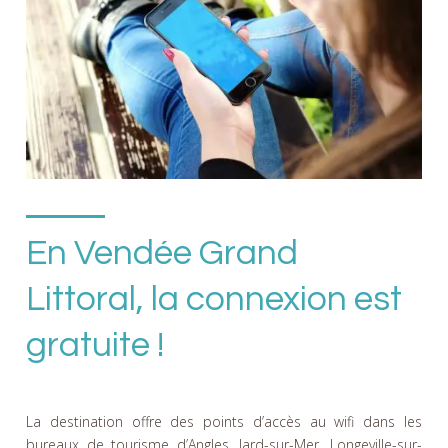
En Vendée Grand
Littoral, la connexion est
gratuite !
La destination offre des points d’accès au wifi dans les
bureaux de tourisme d’Angles, Jard-sur-Mer, Longeville-sur-