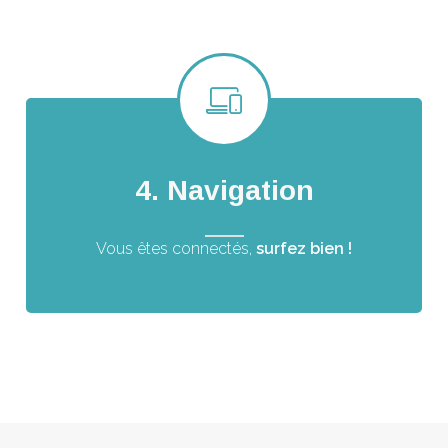
4. Navigation
Vous êtes connectés,
surfez bien !