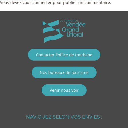
Vous devez
vous connecter
pour publier un commentaire.
Contacter l'office de tourisme
Nos bureaux de tourisme
Venir nous voir
NAVIGUEZ SELON VOS ENVIES :