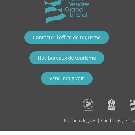
Contacter l'office de tourisme
Nos bureaux de tourisme
Venir nous voir
Mentions légales
|
Conditions généra