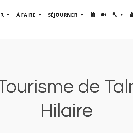
ER
À FAIRE
SÉJOURNER
Tourisme de Tal
Hilaire