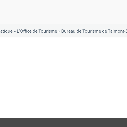
atique
»
L’Office de Tourisme
»
Bureau de Tourisme de Talmont-Sa