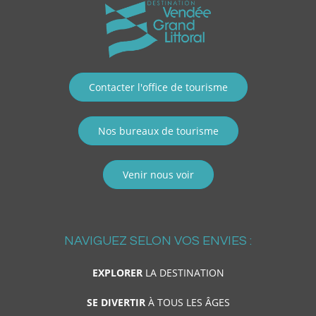
Contacter l'office de tourisme
Nos bureaux de tourisme
Venir nous voir
NAVIGUEZ SELON VOS ENVIES :
EXPLORER
LA DESTINATION
SE DIVERTIR
À TOUS LES ÂGES