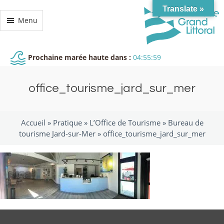
Translate »
Menu
Prochaine marée haute dans :
04:55:58
office_tourisme_jard_sur_mer
Accueil »
Pratique
»
L’Office de Tourisme
»
Bureau de
tourisme Jard-sur-Mer
»
office_tourisme_jard_sur_mer