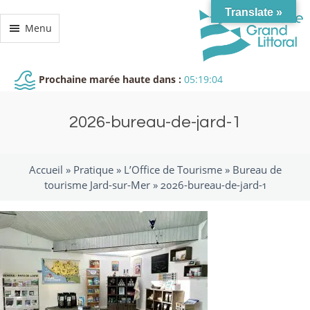
Translate »
Menu
Prochaine marée haute dans :
05:19:04
2026-bureau-de-jard-1
Accueil »
Pratique
»
L’Office de Tourisme
»
Bureau de
tourisme Jard-sur-Mer
»
2026-bureau-de-jard-1