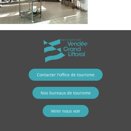
Contacter l'office de tourisme
Nos bureaux de tourisme
Venir nous voir