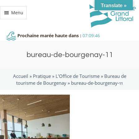
Translate »
Menu
Prochaine marée haute dans :
07:09:45
bureau-de-bourgenay-11
Accueil »
Pratique
»
L’Office de Tourisme
»
Bureau de
tourisme de Bourgenay
»
bureau-de-bourgenay-11