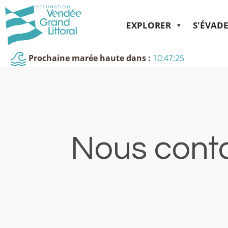
EXPLORER
S'ÉVAD
Prochaine marée haute dans :
10:47:25
Nous conta