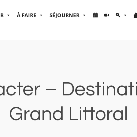
ER
À FAIRE
SÉJOURNER
cter – Destina
Grand Littoral