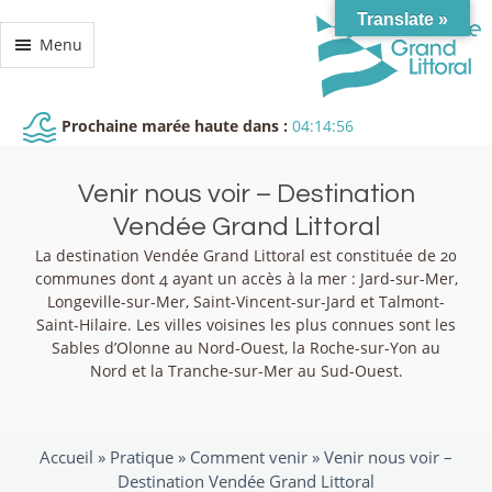
Translate »
Menu
Prochaine marée haute dans :
04:14:56
Venir nous voir – Destination
Vendée Grand Littoral
La destination Vendée Grand Littoral est constituée de 20
communes dont 4 ayant un accès à la mer : Jard-sur-Mer,
Longeville-sur-Mer, Saint-Vincent-sur-Jard et Talmont-
Saint-Hilaire. Les villes voisines les plus connues sont les
Sables d’Olonne au Nord-Ouest, la Roche-sur-Yon au
Nord et la Tranche-sur-Mer au Sud-Ouest.
Accueil »
Pratique
»
Comment venir
»
Venir nous voir –
Destination Vendée Grand Littoral