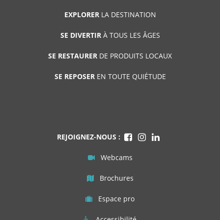
EXPLORER
LA DESTINATION
SE DIVERTIR
À TOUS LES ÂGES
SE RESTAURER
DE PRODUITS LOCAUX
SE REPOSER
EN TOUTE QUIÉTUDE
REJOIGNEZ-NOUS :
Webcams
Brochures
Espace pro
Accessibilité