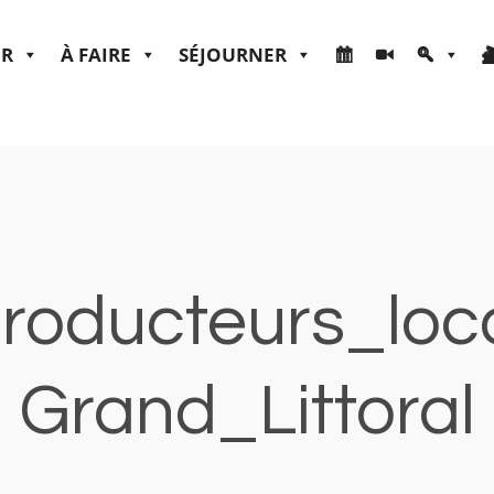
ER
À FAIRE
SÉJOURNER
roducteurs_lo
Grand_Littoral