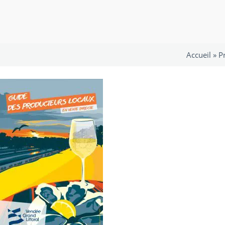
Accueil »
P