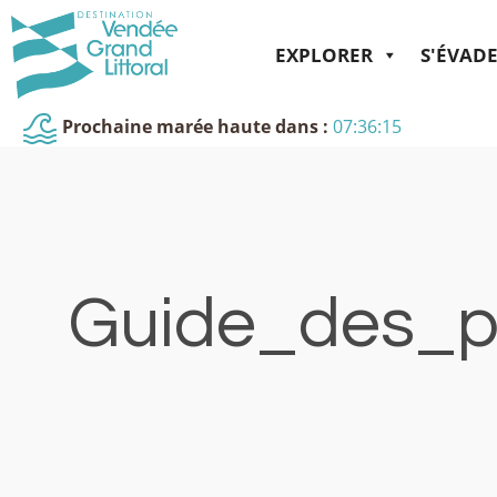
EXPLORER
S'ÉVAD
Prochaine marée haute dans :
07:36:14
Guide_des_p