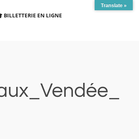
Translate »
BILLETTERIE EN LIGNE
caux_Vendée_