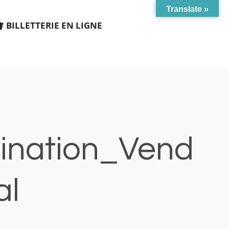
Translate »
BILLETTERIE EN LIGNE
ination_Vend
al