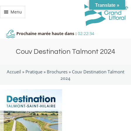
Translate »
Menu
Prochaine marée haute dans :
02:22:34
Couv Destination Talmont 2024
Accueil »
Pratique
»
Brochures
»
Couv Destination Talmont
2024