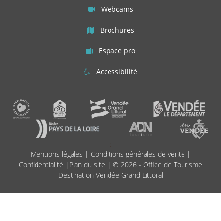
Webcams
Brochures
Espace pro
Accessibilité
;
Mentions légales
|
Conditions générales de vente
|
Confidentialité
|
Plan du site
| © 2026 - Office de Tourisme
Destination Vendée Grand Littoral