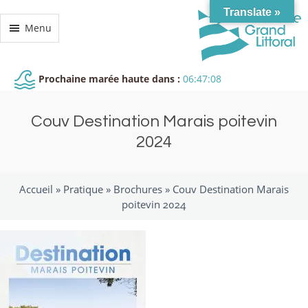
Translate »
Menu
Prochaine marée haute dans :
06:47:08
Couv Destination Marais poitevin
2024
Accueil »
Pratique
»
Brochures
»
Couv Destination Marais
poitevin 2024