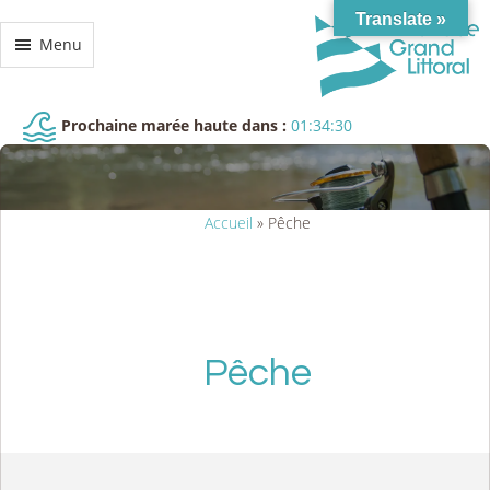
Translate »
Menu
Prochaine marée haute dans :
01:34:29
Accueil
»
Pêche
Pêche