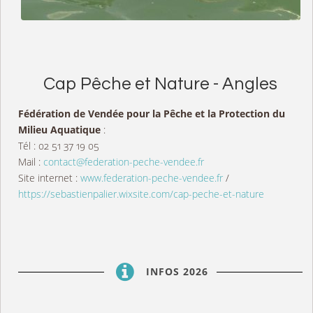
Cap Pêche et Nature - Angles
Fédération de Vendée pour la Pêche et la Protection du
Milieu Aquatique
:
Tél : 02 51 37 19 05
Mail :
contact@federation-peche-vendee.fr
Site internet :
www.federation-peche-vendee.fr
/
https://sebastienpalier.wixsite.com/cap-peche-et-nature
INFOS 2026