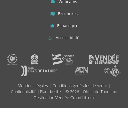
Webcams
Brochures
Espace pro
Accessibilité
;
Mentions légales
|
Conditions générales de vente
|
Confidentialité
|
Plan du site
| © 2026 - Office de Tourisme
Destination Vendée Grand Littoral