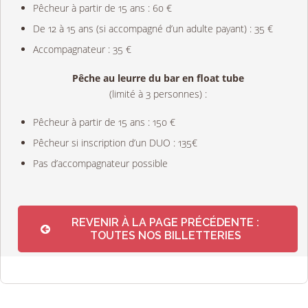
Pêcheur à partir de 15 ans : 60 €
De 12 à 15 ans (si accompagné d’un adulte payant) : 35 €
Accompagnateur : 35 €
Pêche au leurre du bar en float tube
(limité à 3 personnes) :
Pêcheur à partir de 15 ans : 150 €
Pêcheur si inscription d’un DUO : 135€
Pas d’accompagnateur possible
REVENIR À LA PAGE PRÉCÉDENTE :
TOUTES NOS BILLETTERIES