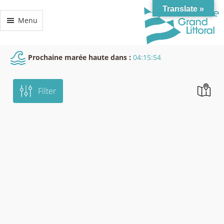
Translate »
Menu
Prochaine marée haute dans :
04:15:54
Filter