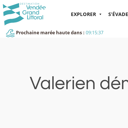
EXPLORER
S'ÉVAD
Prochaine marée haute dans :
09:15:37
Valerien dém