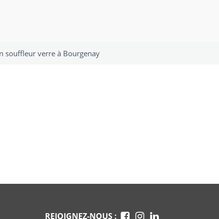
n souffleur verre à Bourgenay
REJOIGNEZ-NOUS :