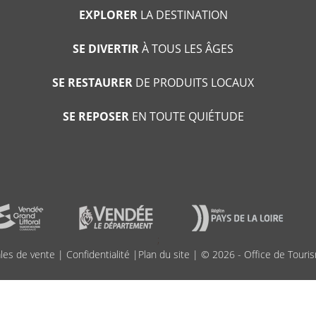
EXPLORER
LA DESTINATION
SE DIVERTIR
À TOUS LES ÂGES
SE RESTAURER
DE PRODUITS LOCAUX
SE REPOSER
EN TOUTE QUIÉTUDE
;
les de vente
|
Confidentialité
|
Plan du site
| © 2026 - Office de Touris