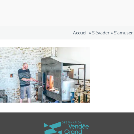
Accueil »
S’évader
»
S’amuser 