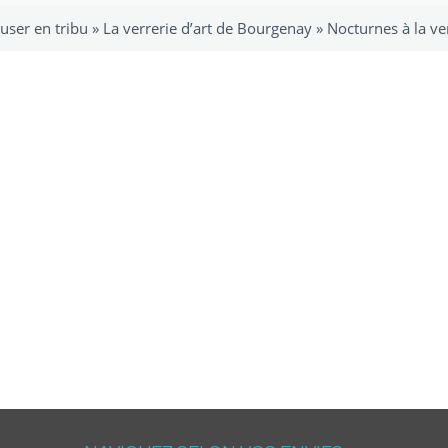
user en tribu
»
La verrerie d’art de Bourgenay
»
Nocturnes à la ve