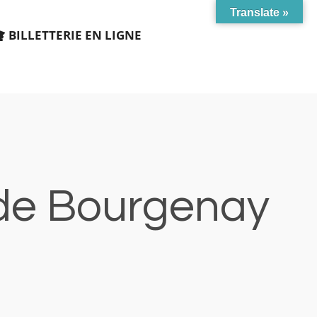
Translate »
BILLETTERIE EN LIGNE
t de Bourgenay