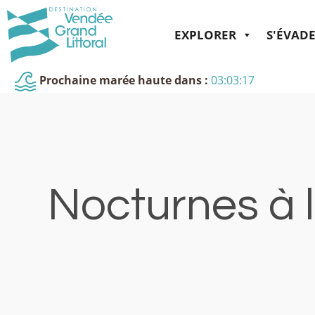
EXPLORER
S'ÉVAD
Prochaine marée haute dans :
03:03:17
Nocturnes à l