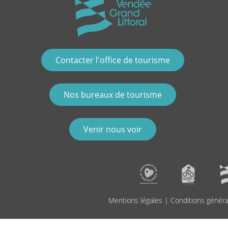
Contacter l'office de tourisme
Nos bureaux de tourisme
Venir nous voir
Mentions légales
|
Conditions généra