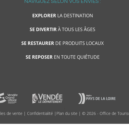
NAVIGUEZ SELON VOS ENVIES :
EXPLORER
LA DESTINATION
SE DIVERTIR
À TOUS LES ÂGES
SE RESTAURER
DE PRODUITS LOCAUX
SE REPOSER
EN TOUTE QUIÉTUDE
;
les de vente
|
Confidentialité
|
Plan du site
| © 2026 - Office de Touris