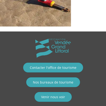
Contacter l'office de tourisme
Nos bureaux de tourisme
Venir nous voir