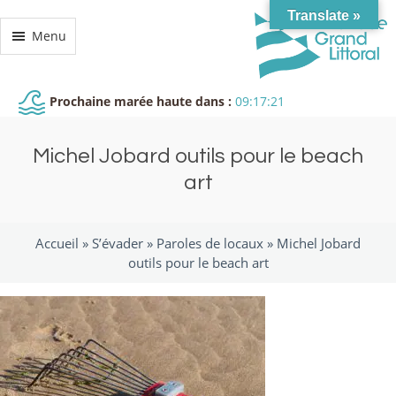
Translate »
Menu
Prochaine marée haute dans :
09:17:21
Michel Jobard outils pour le beach
art
Accueil »
S’évader
»
Paroles de locaux
»
Michel Jobard
outils pour le beach art