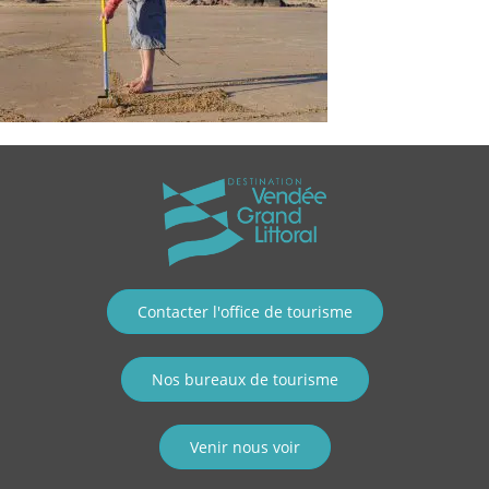
Contacter l'office de tourisme
Nos bureaux de tourisme
Venir nous voir