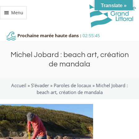
Translate »
Menu
Prochaine marée haute dans :
02:55:45
Michel Jobard : beach art, création
de mandala
Accueil »
S’évader
»
Paroles de locaux
»
Michel Jobard :
beach art, création de mandala