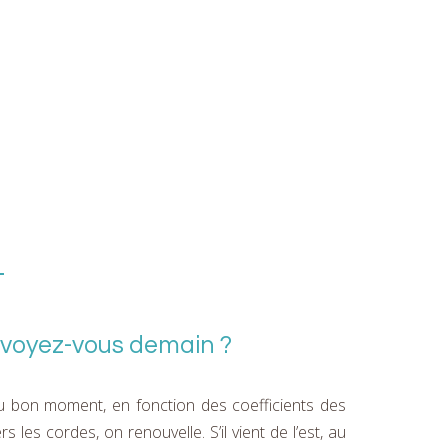
 voyez-vous demain ?
u bon moment, en fonction des coefficients des
les cordes, on renouvelle. S’il vient de l’est, au