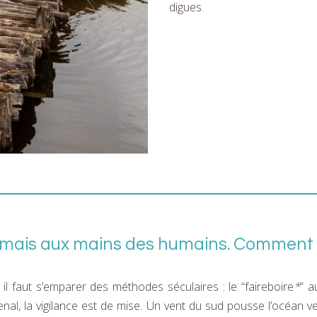
digues.
 jamais aux mains des humains. Comment
 il faut s’emparer des méthodes séculaires : le “faireboire
*
” a
l, la vigilance est de mise. Un vent du sud pousse l’océan vers 