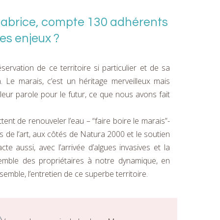
 Fabrice, compte 130 adhérents
es enjeux ?
servation de ce territoire si particulier et de sa
n. Le marais, c’est un héritage merveilleux mais
leur parole pour le futur, ce que nous avons fait
tent de renouveler l’eau – “faire boire le marais”-
es de l’art, aux côtés de Natura 2000 et le soutien
aussi, avec l’arrivée d’algues invasives et la
emble des propriétaires à notre dynamique, en
mble, l’entretien de ce superbe territoire.