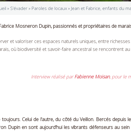
ueil »
S’évader
»
Paroles de locaux
»
Jean et Fabrice, enfants du ma
 Fabrice Mosneron Dupin, passionnés et propriétaires de marais 
ver et valoriser ces espaces naturels uniques, entre richesses 
arais, où biodiversité et savoir-faire ancestral se rencontrent au
Interview réalisé par
Fabienne Moisan
, pour le
 toujours. Celui de l’autre, du côté du Veillon.
Bercés depuis le
n Dupin en sont aujourd’hui les vibrants défenseurs au sein de