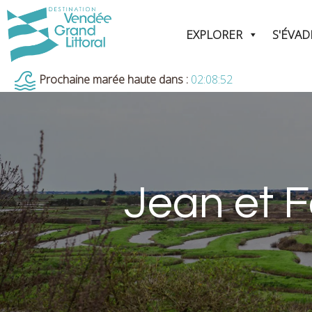
EXPLORER
S'ÉVAD
Prochaine marée haute dans :
02:08:51
Jean et F