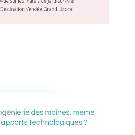
l’ingénierie des moines, même
 apports technologiques ?