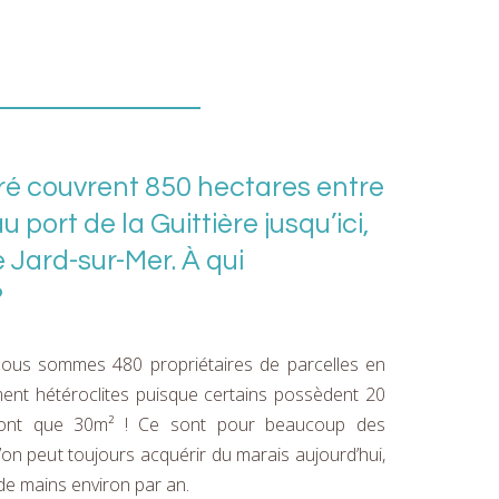
ré couvrent 850 hectares entre
port de la Guittière jusqu’ici,
 Jard-sur-Mer. À qui
?
Nous sommes 480 propriétaires de parcelles en
ement hétéroclites puisque certains possèdent 20
n’ont que 30m² ! Ce sont pour beaucoup des
l’on peut toujours acquérir du marais aujourd’hui,
de mains environ par an.