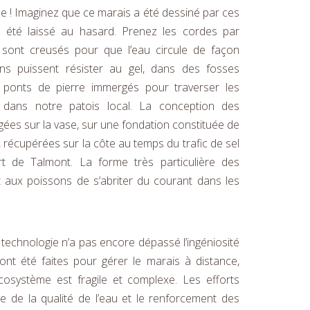
 ! Imaginez que ce marais a été dessiné par ces
a été laissé au hasard. Prenez les cordes par
sont creusés pour que l’eau circule de façon
ns puissent résister au gel, dans des fosses
ponts de pierre immergés pour traverser les
 dans notre patois local. La conception des
igées sur la vase, sur une fondation constituée de
, récupérées sur la côte au temps du trafic de sel
t de Talmont. La forme très particulière des
aux poissons de s’abriter du courant dans les
 technologie n’a pas encore dépassé l’ingéniosité
ont été faites pour gérer le marais à distance,
écosystème est fragile et complexe. Les efforts
le de la qualité de l’eau et le renforcement des