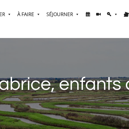
ER
À FAIRE
SÉJOURNER
abrice, enfants