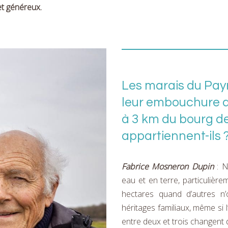
et généreux.
Les marais du Pay
leur embouchure au 
à 3 km du bourg de
appartiennent-ils 
Fabrice Mosneron Dupin
: 
eau et en terre, particulièr
hectares quand d’autres 
héritages familiaux, même si 
entre deux et trois changent 