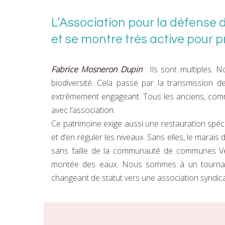
L’Association pour la défense
et se montre très active pour p
Fabrice Mosneron Dupin
: Ils sont multiples. N
biodiversité. Cela passe par la transmission de
extrêmement engageant. Tous les anciens, comme J
avec l’association.
Ce patrimoine exige aussi une restauration spécif
et d’en réguler les niveaux. Sans elles, le marais
sans faille de la communauté de communes Vend
montée des eaux. Nous sommes à un tournant m
changeant de statut vers une association syndica