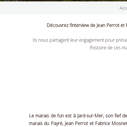
Acc
Découvrez l’interview de Jean Perrot et
Ils nous partagent leur engagement pour préser
l’histoire de ces m
Le marais de l’un est à Jard-sur-Mer, son fief de
marais du Payré, Jean Perrot et Fabrice Mosnero