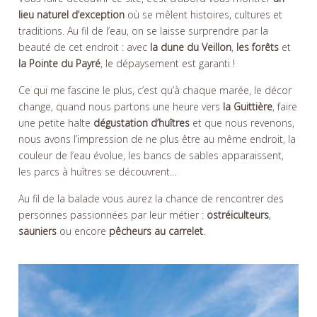
lieu naturel d’exception
où se mêlent histoires, cultures et
traditions. Au fil de l’eau, on se laisse surprendre par la
beauté de cet endroit : avec
la dune du Veillon
,
les forêts
et
la Pointe du Payré
, le dépaysement est garanti !
Ce qui me fascine le plus, c’est qu’à chaque marée, le décor
change, quand nous partons une heure vers
la Guittière
, faire
une petite halte
dégustation d’huîtres
et que nous revenons,
nous avons l’impression de ne plus être au même endroit, la
couleur de l’eau évolue, les bancs de sables apparaissent,
les parcs à huîtres se découvrent…
Au fil de la balade vous aurez la chance de rencontrer des
personnes passionnées par leur métier :
ostréiculteurs
,
sauniers
ou encore
pêcheurs au carrelet
.