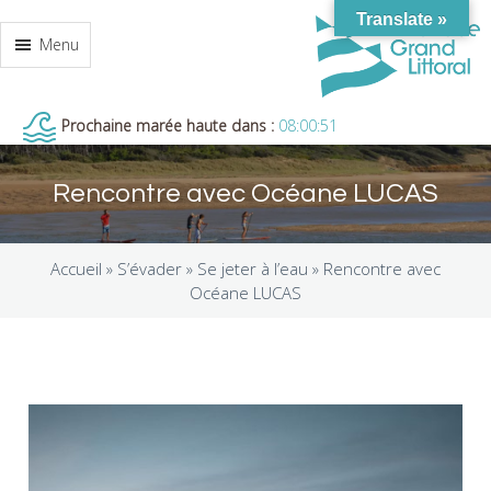
Translate »
Menu
Prochaine marée haute dans :
08:00:50
Rencontre avec Océane LUCAS
Accueil »
S’évader
»
Se jeter à l’eau
»
Rencontre avec
Océane LUCAS