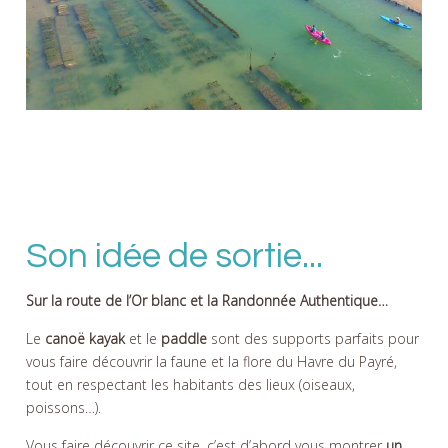
Son idée de sortie...
Sur la route de l’Or blanc et la Randonnée Authentique…
Le
canoë kayak
et le
paddle
sont des supports parfaits pour
vous faire découvrir la faune et la flore du Havre du Payré,
tout en respectant les habitants des lieux (oiseaux,
poissons…).
Vous faire découvrir ce site, c’est d’abord vous montrer
un