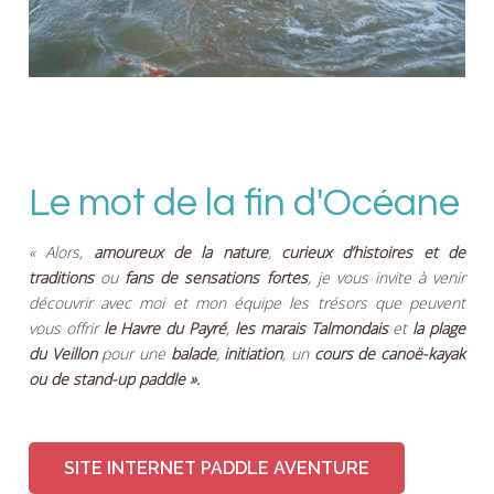
Le mot de la fin d'Océane
« Alors,
amoureux de la nature
,
curieux d’histoires et de
traditions
ou
fans de sensations fortes
, je vous invite à venir
découvrir avec moi et mon équipe les trésors que peuvent
vous offrir
le Havre du Payré
,
les marais Talmondais
et
la plage
du Veillon
pour une
balade
,
initiation
, un
cours de canoë-kayak
ou de stand-up paddle ».
SITE INTERNET PADDLE AVENTURE