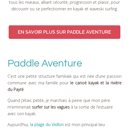
tous les niveaux, alliant sécurité, progression et plaisir, pour
découvrir ou se perfectionner en kayak et waveski surfing.
EN SAVOIR PLUS SUR PADDLE AVENTURE
Paddle Aventure
C’est une petite structure familiale qui est née d’une passion
commune avec ma famille pour
le canoë kayak et la rivière
du Payré
.
Quand j’étais petite, je marchais à peine que mon père
m’emmenait
surfer sur les vagues
à la sortie de l’estuaire
avec son kayak.
Aujourd’hui,
la plage du Veillon
est mon principal lieu