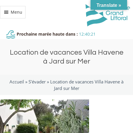
Translate »
Menu
Prochaine marée haute dans :
12:40:21
Location de vacances Villa Havene
à Jard sur Mer
Accueil »
S’évader
»
Location de vacances Villa Havene à
Jard sur Mer