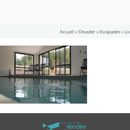
Accueil »
S’évader
»
Escapades
»
Lo