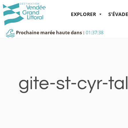
EXPLORER
S'ÉVAD
Prochaine marée haute dans :
01:37:38
gite-st-cyr-t