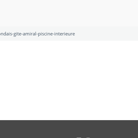
ondais-gite-amiral-piscine-interieure