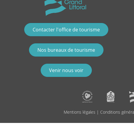
Contacter l'office de tourisme
Nos bureaux de tourisme
Venir nous voir
Mentions légales
|
Conditions généra