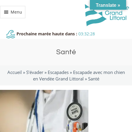
Translate »
Menu
Prochaine marée haute dans :
03:32:27
Santé
Accueil »
S’évader
»
Escapades
»
Escapade avec mon chien
en Vendée Grand Littoral
»
Santé