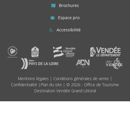
Brochures
Espace pro
Accessibilité
;
Mentions légales
|
Conditions générales de vente
|
Confidentialité
|
Plan du site
| © 2026 - Office de Tourisme
Destination Vendée Grand Littoral