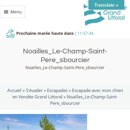
Translate »
Menu
Prochaine marée haute dans :
11:57:33
Noailles_Le-Champ-Saint-
Pere_sbourcier
Noailles_Le-Champ-Saint-Pere_sbourcier
Accueil »
S’évader
»
Escapades
»
Escapade avec mon chien
en Vendée Grand Littoral
»
Noailles_Le-Champ-Saint-
Pere_sbourcier