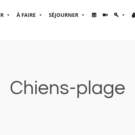
ER
À FAIRE
SÉJOURNER
Chiens-plage