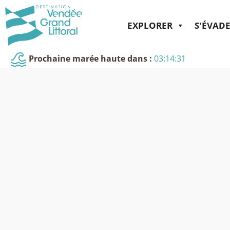
EXPLORER
S'ÉVAD
Prochaine marée haute dans :
03:14:31