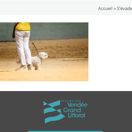
Accueil »
S’évade