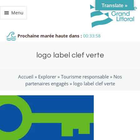
Translate »
Menu
Prochaine marée haute dans :
00:33:58
logo label clef verte
Accueil »
Explorer
»
Tourisme responsable
»
Nos
partenaires engagés
»
logo label clef verte