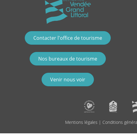
Contacter l'office de tourisme
Nos bureaux de tourisme
Venir nous voir
Mentions légales
|
Conditions généra