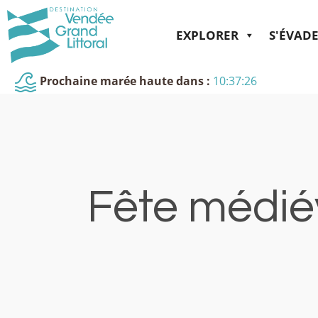
EXPLORER
S'ÉVAD
Prochaine marée haute dans :
10:37:26
Fête médiév