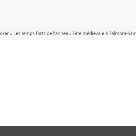
orer
»
Les temps forts de l’année
»
Fête médiévale à Talmont-Sain