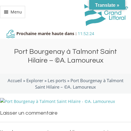
Translate »
Menu
Prochaine marée haute dans :
11:52:24
Port Bourgenay à Talmont Saint
Hilaire – ©A. Lamoureux
Accueil »
Explorer
»
Les ports
»
Port Bourgenay à Talmont
Saint Hilaire – ©A. Lamoureux
Laisser un commentaire