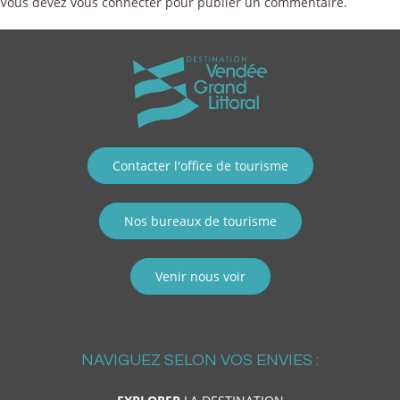
Vous devez
vous connecter
pour publier un commentaire.
Contacter l'office de tourisme
Nos bureaux de tourisme
Venir nous voir
NAVIGUEZ SELON VOS ENVIES :