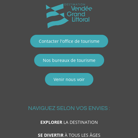
Contacter l'office de tourisme
Nos bureaux de tourisme
Venir nous voir
NAVIGUEZ SELON VOS ENVIES :
EXPLORER
LA DESTINATION
SE DIVERTIR
À TOUS LES ÂGES