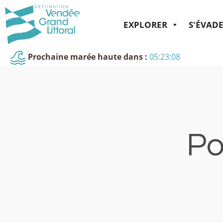
EXPLORER
S'ÉVAD
Prochaine marée haute dans :
05:23:08
Po