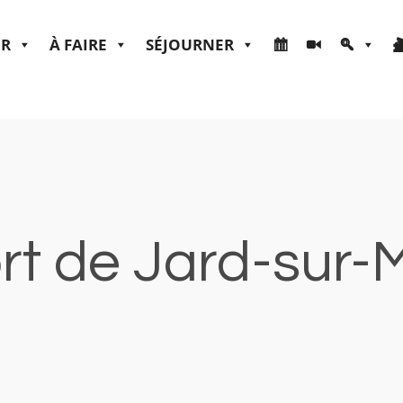
ER
À FAIRE
SÉJOURNER
rt de Jard-sur-