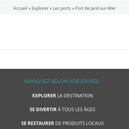
Accueil »
Explorer
»
Les ports
»
Port de Jard-sur-Mer
NAVIGUEZ SELON VOS ENVIES :
EXPLORER
LA DESTINATION
SE DIVERTIR
À TOUS LES ÂGES
SE RESTAURER
DE PRODUITS LOCAUX