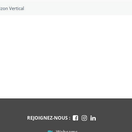
izon Vertical
REJOIGNEZ-NOUS :