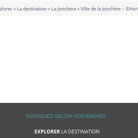
plorer
»
La destination
»
La Jonchère
»
Ville de la Jonchère – ©Hor
NAVIGUEZ SELON VOS ENVIES :
EXPLORER
LA DESTINATION