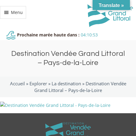
Translate »
Menu
Prochaine marée haute dans :
04:10:52
Destination Vendée Grand Littoral
– Pays-de-la-Loire
Accueil »
Explorer
»
La destination
»
Destination Vendée
Grand Littoral – Pays-de-la-Loire