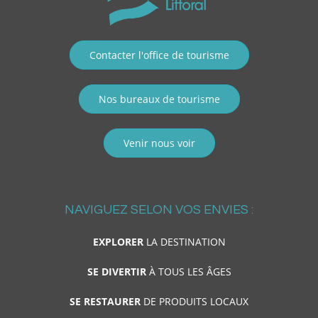
Contacter l'office de tourisme
Nos bureaux de tourisme
Venir nous voir
NAVIGUEZ SELON VOS ENVIES :
EXPLORER
LA DESTINATION
SE DIVERTIR
À TOUS LES ÂGES
SE RESTAURER
DE PRODUITS LOCAUX