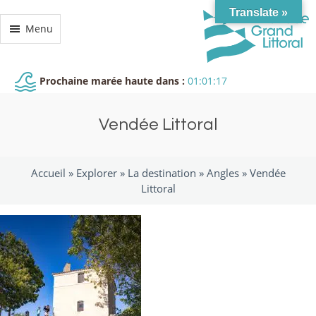
Translate »
Menu
Prochaine marée haute dans :
01:01:16
Vendée Littoral
Accueil »
Explorer
»
La destination
»
Angles
»
Vendée
Littoral