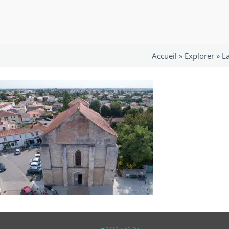
Accueil »
Explorer
»
La