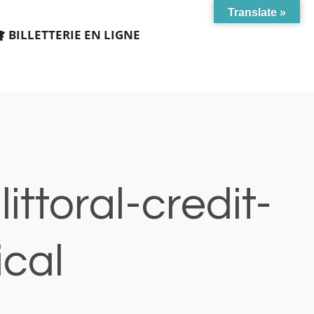
Translate »
BILLETTERIE EN LIGNE
ttoral-credit-
ical