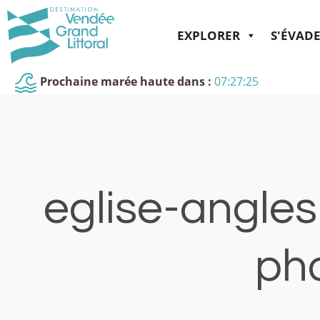
EXPLORER
S'ÉVAD
Prochaine marée haute dans :
07:27:25
eglise-angles
pho