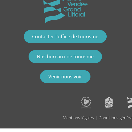
Contacter l'office de tourisme
Nos bureaux de tourisme
Venir nous voir
Mentions légales
|
Conditions généra