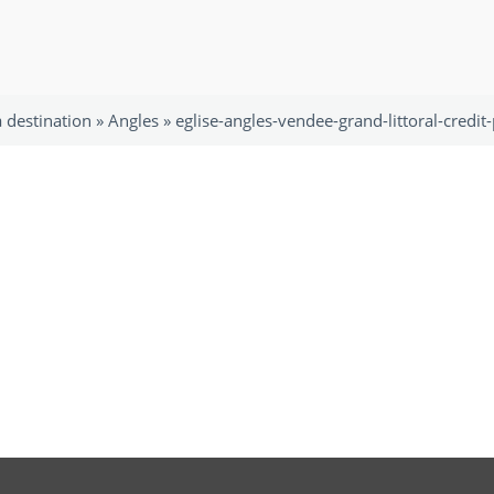
 destination
»
Angles
»
eglise-angles-vendee-grand-littoral-credit