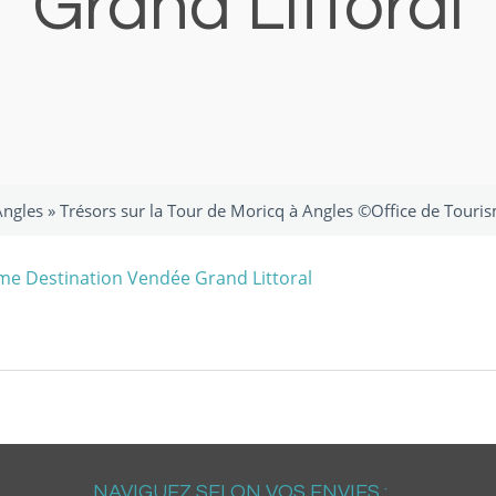
Grand Littoral
Angles
»
Trésors sur la Tour de Moricq à Angles ©Office de Touri
NAVIGUEZ SELON VOS ENVIES :