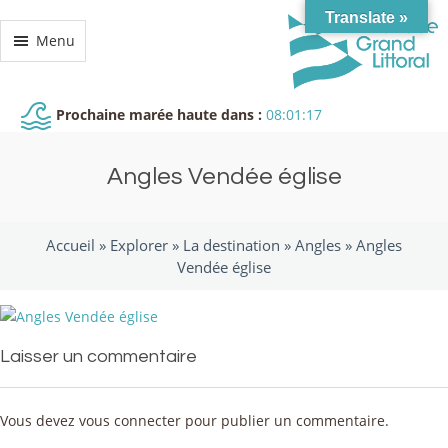
Translate »
Menu
Prochaine marée haute dans :
08:01:17
Angles Vendée église
Accueil »
Explorer
»
La destination
»
Angles
»
Angles
Vendée église
Laisser un commentaire
Vous devez
vous connecter
pour publier un commentaire.