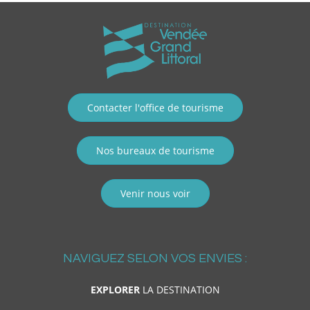
Contacter l'office de tourisme
Nos bureaux de tourisme
Venir nous voir
NAVIGUEZ SELON VOS ENVIES :
EXPLORER
LA DESTINATION