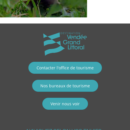
Contacter l'office de tourisme
Nos bureaux de tourisme
Venir nous voir