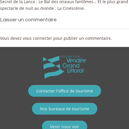
Secret de la Lance ; Le Bal des oiseaux fantômes… Et le plus grand
spectacle de nuit au monde : La Cinéscénie.
Laisser un commentaire
Vous devez
vous connecter
pour publier un commentaire.
Contacter l'office de tourisme
Nos bureaux de tourisme
Venir nous voir