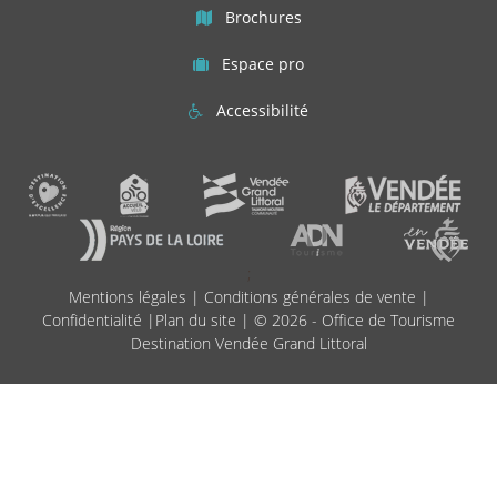
Brochures
Espace pro
Accessibilité
;
Mentions légales
|
Conditions générales de vente
|
Confidentialité
|
Plan du site
| © 2026 - Office de Tourisme
Destination Vendée Grand Littoral