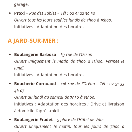
garage.
Proxi
– Rue des Sables – Tél : 02 51 22 30 30
Ouvert tous les jours sauf les lundis de 7h00 à 13h00.
Initiatives
: Adaptation des horaires
A JARD-SUR-MER :
Boulangerie Barbosa
– 63 rue de l’Océan
Ouvert uniquement le matin de 7h00 à 13h00. Fermée le
lundi.
Initiatives
: Adaptation des horaires.
Boucherie Cornuaud
– 116 rue de l’Océan – Tél : 02 51 33
46 07
Ouvert du lundi au samedi de 7h30 à 13h00.
Initiatives
: Adaptation des horaires ; Drive et livraison
à domicile l’après-midi.
Boulangerie Fradet
– 5 place de l’Hôtel de Ville
Ouvert uniquement le matin, tous les jours de 7h00 à