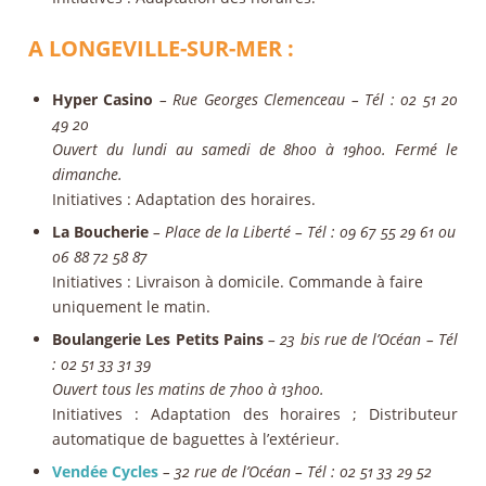
A LONGEVILLE-SUR-MER :
Hyper Casino
– Rue Georges Clemenceau
–
Tél : 02 51 20
49 20
Ouvert du lundi au samedi de 8h00 à 19h00. Fermé le
dimanche.
Initiatives
: Adaptation des horaires.
La Boucherie
– Place de la Liberté –
Tél :
09 67 55 29 61 ou
06 88 72 58 87
Initiatives
: Livraison à domicile. Commande à faire
uniquement le matin.
Boulangerie Les Petits Pains
–
23 bis rue de l’Océan –
Tél
: 02 51 33 31 39
Ouvert tous les matins de 7h00 à 13h00.
Initiatives
: Adaptation des horaires ; Distributeur
automatique de baguettes à l’extérieur.
Vendée Cycles
–
32 rue de l’Océan –
Tél : 02 51 33 29 52