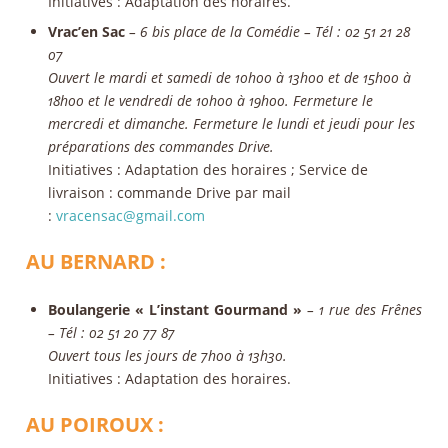
Initiatives
: Adaptation des horaires.
Vrac’en Sac
– 6 bis place de la Comédie – Tél : 02 51 21 28
07
Ouvert le mardi et samedi de 10h00 à 13h00 et de 15h00 à
18h00 et le vendredi de 10h00 à 19h00. Fermeture le
mercredi et dimanche. Fermeture le lundi et jeudi pour les
préparations des commandes Drive.
Initiatives
: Adaptation des horaires ; Service de
livraison : commande Drive par mail
:
vracensac@gmail.com
AU BERNARD :
Boulangerie « L’instant Gourmand »
– 1 rue des Frênes
– Tél : 02 51 20 77 87
Ouvert tous les jours de 7h00 à 13h30.
Initiatives
: Adaptation des horaires.
AU POIROUX :