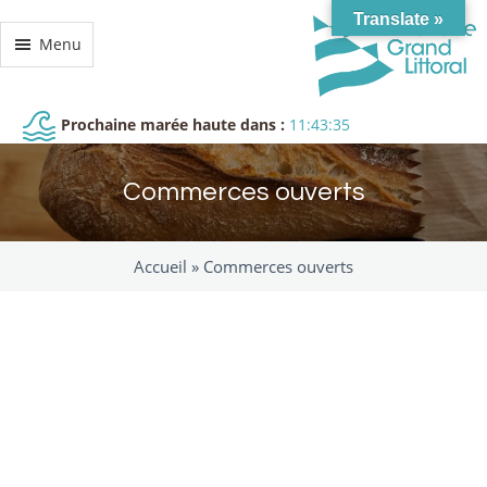
Translate »
Menu
Prochaine marée haute dans :
11:43:34
Commerces ouverts
Accueil »
Commerces ouverts