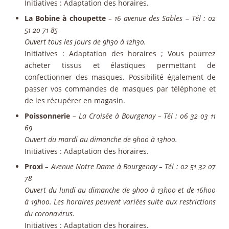
Initiatives
: Adaptation des horaires.
La Bobine à choupette
– 16 avenue des Sables – Tél : 02
51 20 71 85
Ouvert tous les jours de 9h30 à 12h30.
Initiatives
: Adaptation des horaires ; Vous pourrez
acheter tissus et élastiques permettant de
confectionner des masques. Possibilité également de
passer vos commandes de masques par téléphone et
de les récupérer en magasin.
Poissonnerie
– La Croisée à Bourgenay – Tél : 06 32 03 11
69
Ouvert du mardi au dimanche de 9h00 à 13h00.
Initiatives
: Adaptation des horaires.
Proxi
– Avenue Notre Dame à Bourgenay – Tél : 02 51 32 07
78
Ouvert du lundi au dimanche de 9h00 à 13h00 et de 16h00
à 19h00. Les horaires peuvent variées suite aux restrictions
du coronavirus.
Initiatives
: Adaptation des horaires.