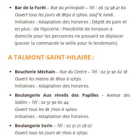
Bar de la Forêt
– Rue du principale – Tél :
06 74 98 41 60
Ouvert tous les jours de 8h30 à 13h00, sauf le lundi.
Initiatives
: Adaptation des horaires ; Dépôt de pain et
en plus : de l’épicerie ; Possibilité de livraison à
domicile pour les personnes ne pouvant se déplacer
(passer la commande la veille pour le lendemain).
A TALMONT-SAINT-HILAIRE :
Boucherie Méchain
– Rue du Centre – Tél : 02 51 90 62 18
Ouvert les matins de 8h00 à 12h30.
Initiatives
: Adaptation des horaires.
Boulangerie Aux réveils des Papilles
– Avenue des
Sables – Tél : 02 51 90 60 44
Ouvert tous les de 7h00 à 14h00.
Initiatives
: Adaptation des horaires.
Boulangerie Sorin
– Tél : 02 51 21 28 07
Ouvert tous les jours de 7h00 à 13h30.