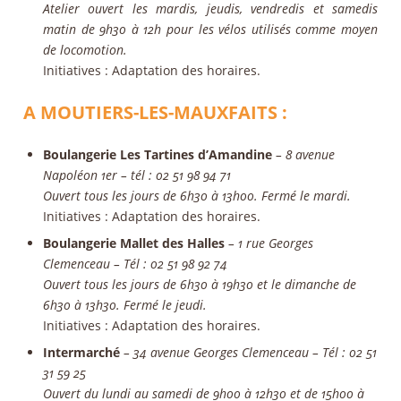
Atelier ouvert les mardis, jeudis, vendredis et samedis
matin de 9h30 à 12h pour les vélos utilisés comme moyen
de locomotion.
Initiatives
: Adaptation des horaires.
A MOUTIERS-LES-MAUXFAITS :
Boulangerie Les Tartines d’Amandine
– 8 avenue
Napoléon 1er – tél : 02 51 98 94 71
Ouvert tous les jours de 6h30 à 13h00. Fermé le mardi.
Initiatives
: Adaptation des horaires.
Boulangerie Mallet des Halles
– 1 rue Georges
Clemenceau – Tél : 02 51 98 92 74
Ouvert tous les jours de 6h30 à 19h30 et le dimanche de
6h30 à 13h30. Fermé le jeudi.
Initiatives
: Adaptation des horaires.
Intermarché
– 34 avenue Georges Clemenceau – Tél : 02 51
31 59 25
Ouvert du lundi au samedi de 9h00 à 12h30 et de 15h00 à