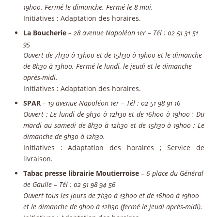
19h00. Fermé le dimanche. Fermé le 8 mai.
Initiatives
: Adaptation des horaires.
La Boucherie
– 28 avenue Napoléon 1er – Tél : 02 51 31 51
95
Ouvert de 7h30 à 13h00 et de 15h30 à 19h00 et le dimanche
de 8h30 à 13h00. Fermé le lundi, le jeudi et le dimanche
après-midi.
Initiatives
: Adaptation des horaires.
SPAR
– 19 avenue Napoléon 1er – Tél : 02 51 98 91 16
Ouvert : Le lundi de 9h30 à 12h30 et de 16h00 à 19h00 ; Du
mardi au samedi de 8h30 à 12h30 et de 15h30 à 19h00 ; Le
dimanche de 9h30 à 12h30.
Initiatives
: Adaptation des horaires ; Service de
livraison.
Tabac presse librairie Moutierroise
– 6 place du Général
de Gaulle – Tél : 02 51 98 94 56
Ouvert tous les jours de 7h30 à 13h00 et de 16h00 à 19h00
et le dimanche de 9h00 à 12h30 (fermé le jeudi après-midi).