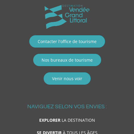
Contacter l'office de tourisme
Nos bureaux de tourisme
Venir nous voir
NAVIGUEZ SELON VOS ENVIES :
EXPLORER
LA DESTINATION
SE DIVERTIR
À TOUS LES ÂGES