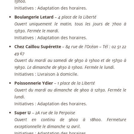
13h00.
Initiatives
: Adaptation des horaires.
Boulangerie Letard
– 4 place de la Liberté
Ouvert uniquement le matin, tous les jours de 7h00 à
13h30. Fermée le mardi.
Initiatives
: Adaptation des horaires.
Chez Caillou Supérette
– 84 rue de l’Océan – Tél : 02 51 22
49 67
Ouvert du mardi au samedi de 9h30 à 13h00 et de 15h30 à
19h30. Le dimanche de 9h30 à 13h00. Fermée le lundi.
Initiatives
: Livraison à domicile.
Poissonnerie Ydier
– 1 place de la Liberté
Ouvert du mardi au dimanche de 9h00 à 12h30. Fermée le
lundi.
Initiatives
: Adaptation des horaires.
Super U
–
2A rue de la Perpoise
Ouvert en continu de 9h00 à 18h00. Fermeture
exceptionnelle le dimanche 12 avril.
Initiatives
: Adaptation des horaires.