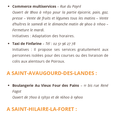
Commerce multiservices
– Rue du Payré
Ouvert de 8h00 à 11h30 pour la partie épicerie, pain, gaz,
presse – Vente de fruits et légumes tous les matins – Vente
d’huîtres le samedi et le dimanche matin de 9h00 à 11h00 –
Fermeture le mardi.
Initiatives
: Adaptation des horaires.
Taxi de Finfarine
– Tél : 02 51 96 27 78
Initiatives
: Il propose ses services gratuitement aux
personnes isolées pour des courses ou des livraison de
colis aux alentours de Poiroux.
A SAINT-AVAUGOURD-DES-LANDES :
Boulangerie Au Vieux Four des Pains
– 11 bis rue René
Fagot
Ouvert de 7h00 à 13h30 et de 16h00 à 19h00
A SAINT-HILAIRE-LA-FORET :