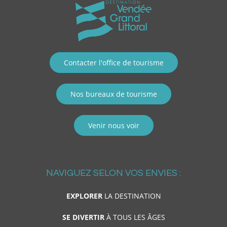
Contacter l'office de tourisme
Nos bureaux de tourisme
Venir nous voir
NAVIGUEZ SELON VOS ENVIES :
EXPLORER
LA DESTINATION
SE DIVERTIR
À TOUS LES ÂGES