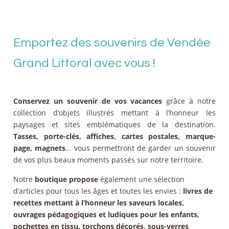
Emportez des souvenirs de Vendée
Grand Littoral avec vous !
Conservez un souvenir de vos vacances
grâce à notre
collection d’objets illustrés mettant à l’honneur les
paysages et sites emblématiques de la destination.
Tasses, porte-clés, affiches, cartes postales, marque-
page, magnets
… vous permettront de garder un souvenir
de vos plus beaux moments passés sur notre territoire.
Notre
boutique propose
également une sélection
d’articles pour tous les âges et toutes les envies :
livres de
recettes mettant à l’honneur les saveurs locales,
ouvrages pédagogiques et ludiques pour les enfants,
pochettes en tissu, torchons décorés, sous-verres