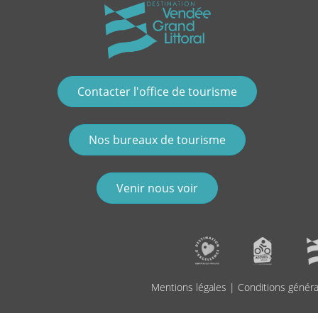
Contacter l'office de tourisme
Nos bureaux de tourisme
Venir nous voir
Mentions légales
|
Conditions généra