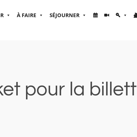
ER
À FAIRE
SÉJOURNER
et pour la billet