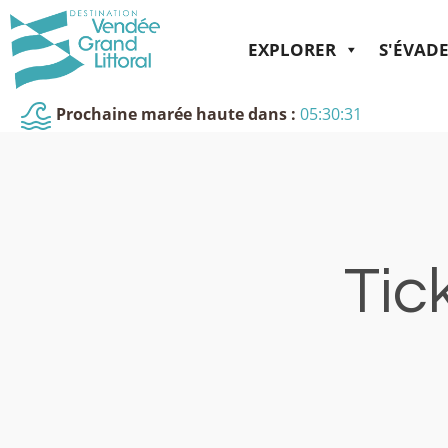
EXPLORER
S'ÉVAD
Prochaine marée haute dans :
05:30:31
Tick