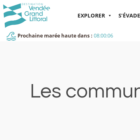
EXPLORER
S'ÉVAD
Prochaine marée haute dans :
08:00:06
Les commune