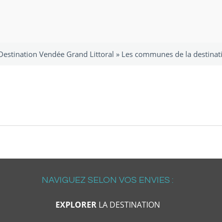
estination Vendée Grand Littoral
»
Les communes de la destinati
NAVIGUEZ SELON VOS ENVIES :
EXPLORER
LA DESTINATION