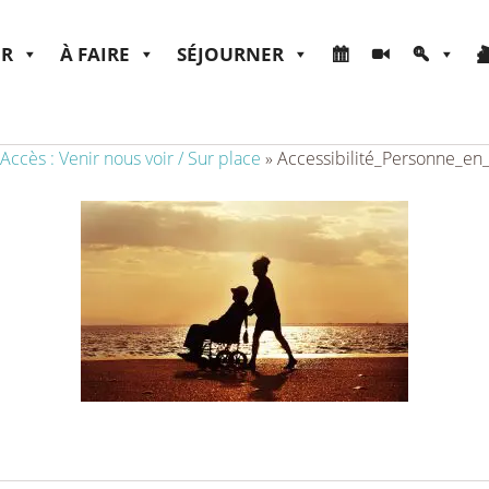
ER
À FAIRE
SÉJOURNER
Accès : Venir nous voir / Sur place
»
Accessibilité_Personne_en_