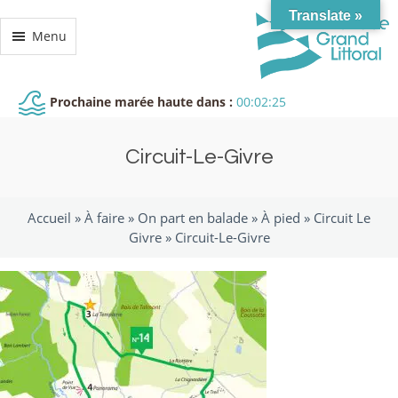
Translate »
Menu
Prochaine marée haute dans :
00:02:24
Circuit-Le-Givre
Accueil »
À faire
»
On part en balade
»
À pied
»
Circuit Le
Givre
»
Circuit-Le-Givre