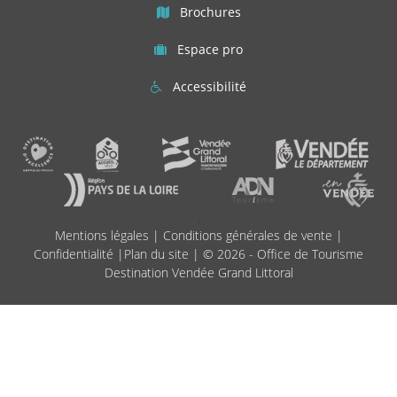
Brochures
Espace pro
Accessibilité
;
Mentions légales
|
Conditions générales de vente
|
Confidentialité
|
Plan du site
| © 2026 - Office de Tourisme
Destination Vendée Grand Littoral