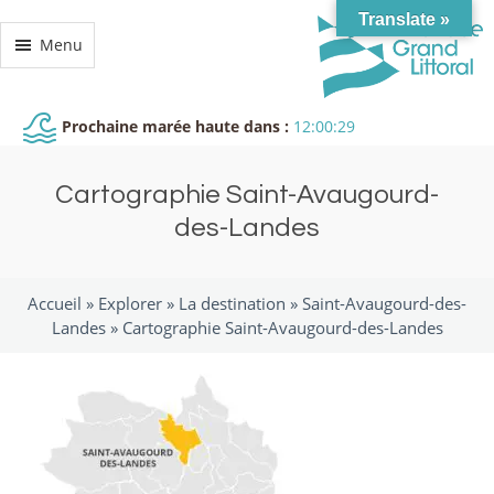
Translate »
Menu
Prochaine marée haute dans :
12:00:29
Cartographie Saint-Avaugourd-
des-Landes
Accueil »
Explorer
»
La destination
»
Saint-Avaugourd-des-
Landes
»
Cartographie Saint-Avaugourd-des-Landes